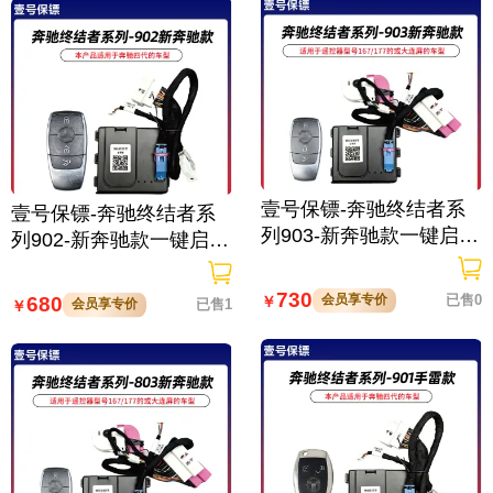
壹号保镖-奔驰终结者系
壹号保镖-奔驰终结者系
列903-新奔驰款一键启动
列902-新奔驰款一键启动
带门拉手感应
带门拉手感应
730
会员享专价
已售0
680
￥
会员享专价
已售1
￥