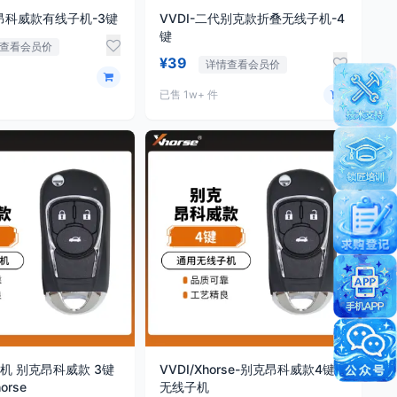
克昂科威款有线子机-3键
VVDI-二代别克款折叠无线子机-4
键
查看会员价
¥39
详情查看会员价
已售 1w+ 件
子机 别克昂科威款 3键
VVDI/Xhorse-别克昂科威款4键
orse
无线子机