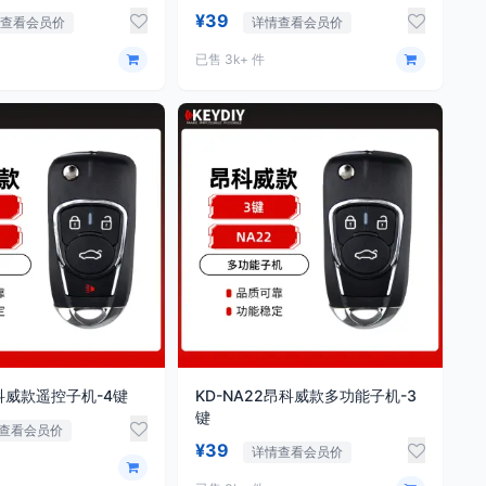
¥39
情查看会员价
详情查看会员价
已售 3k+ 件
昂科威款遥控子机-4键
KD-NA22昂科威款多功能子机-3
键
查看会员价
¥39
详情查看会员价