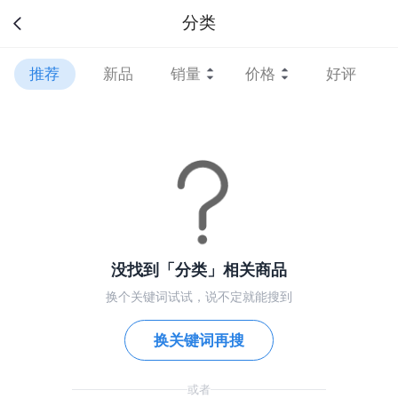
分类
推荐
新品
销量
价格
好评
没找到「分类」相关商品
换个关键词试试，说不定就能搜到
换关键词再搜
或者