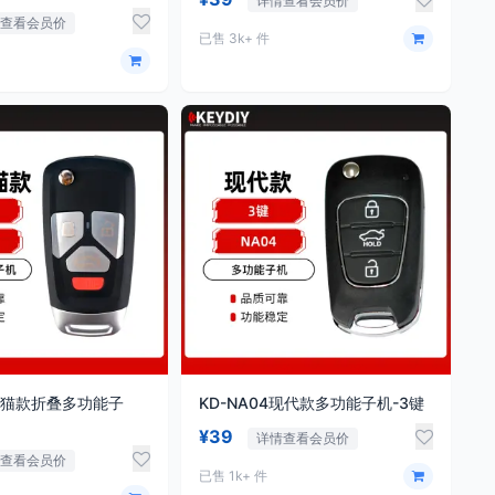
详情查看会员价
情查看会员价
已售 3k+ 件
7熊猫款折叠多功能子
KD-NA04现代款多功能子机-3键
¥39
详情查看会员价
情查看会员价
已售 1k+ 件