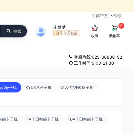
登录
0
未登录
搜索
登录享受权益
收藏
购物车
客服热线:029-88888192
工作时间:9:00-21:30
eyDiy子机
KYDZ系列子机
奇诺优控H618子机
智能卡子机
TA丰田智能卡子机
TDA丰田智能卡子机