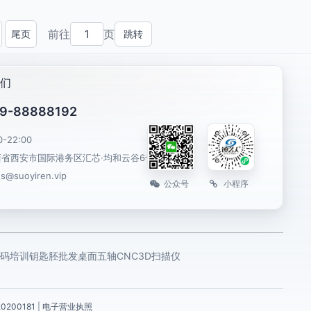
前往
页
尾页
跳转
一页
们
9-88888192
0-22:00
西省西安市国际港务区汇芯·均和云谷6号楼
es@suoyiren.vip
公众号
小程序
码培训
钥匙胚批发
桌面五轴CNC
3D扫描仪
0200181
|
电子营业执照