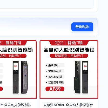
帮我找货
6#-全自动人脸识别智
安尔法AF89#-全自动人脸识别智