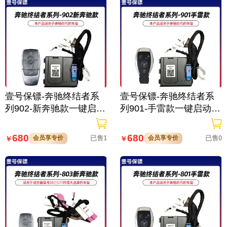
壹号保镖-奔驰终结者系
壹号保镖-奔驰终结者系
列902-新奔驰款一键启动
列901-手雷款一键启动带
带门拉手感应
门拉手感应
680
680
会员享专价
已售1
会员享专价
已售0
￥
￥