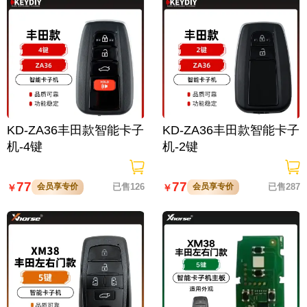
KD-ZA36丰田款智能卡子
KD-ZA36丰田款智能卡子
机-4键
机-2键
77
77
会员享专价
已售126
会员享专价
已售287
￥
￥