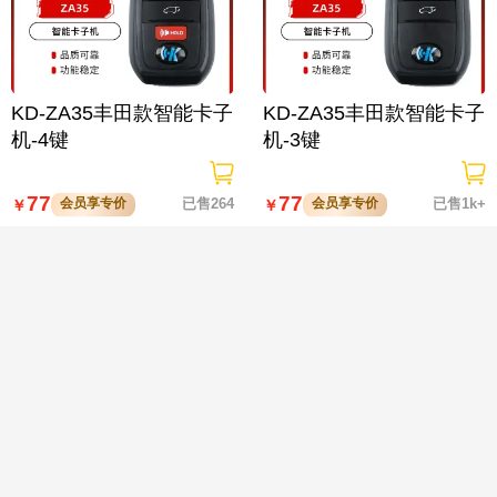
KD-ZA35丰田款智能卡子
KD-ZA35丰田款智能卡子
机-4键
机-3键

77
77
会员享专价
已售264
会员享专价
已售1k+
￥
￥
VVDI-丰田款折叠有线子
VVDI-多功能丰田智能卡
机-2键
子机 XM38-简版无标 4