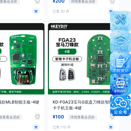
¥200
查看会员价
详情查看会员价
已售 20 件
猫款MLB智能主板-4键
KD-FGA23宝马G底盘刀锋款智能
卡子机主板-4键
¥100
情查看会员价
详情查看会员价
已售 110 件