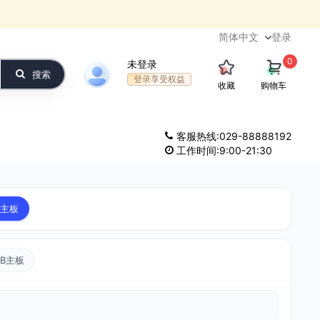
登录
0
未登录
搜索
登录享受权益
收藏
购物车
客服热线:029-88888192
工作时间:9:00-21:30
主板
CB主板