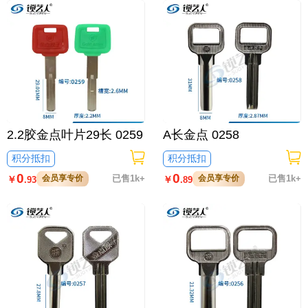
2.2胶金点叶片29长 0259
A长金点 0258
积分抵扣
积分抵扣
0
0
会员享专价
已售1k+
会员享专价
已售1k+
￥
￥
.93
.89