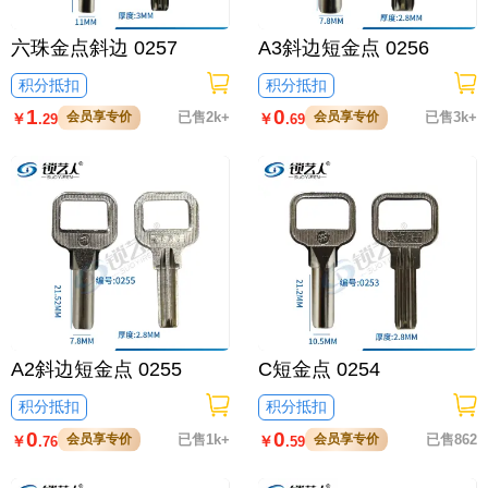
六珠金点斜边 0257
A3斜边短金点 0256
积分抵扣
积分抵扣
1
0
会员享专价
已售2k+
会员享专价
已售3k+
￥
￥
.29
.69
A2斜边短金点 0255
C短金点 0254
积分抵扣
积分抵扣
0
0
会员享专价
已售1k+
会员享专价
已售862
￥
￥
.76
.59