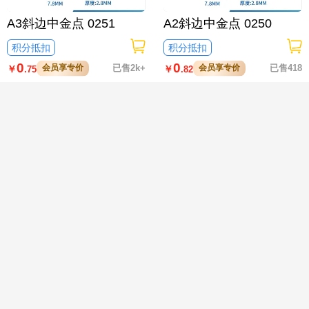
A3斜边中金点 0251
A2斜边中金点 0250
积分抵扣
积分抵扣

0
0
会员享专价
已售2k+
会员享专价
已售418
￥
￥
.75
.82
A2足斜边中金点 0249
A足斜边中金点 0248
积分抵扣
积分抵扣
0
0
会员享专价
已售3k+
会员享专价
已售2k+
￥
￥
.86
.93