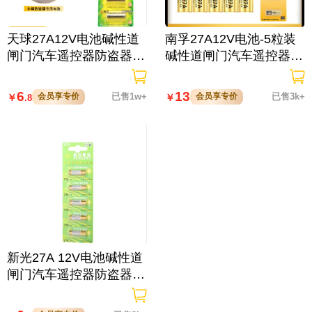
天球27A12V电池碱性道
南孚27A12V电池-5粒装
闸门汽车遥控器防盗器打
碱性道闸门汽车遥控器防
火机电池五节装
盗器打火机电池
6
13
会员享专价
已售1w+
会员享专价
已售3k+
￥
￥
.8
新光27A 12V电池碱性道
闸门汽车遥控器防盗器打
火机电池
