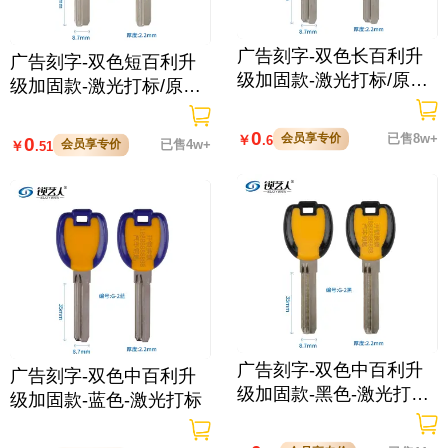
广告刻字-双色长百利升
广告刻字-双色短百利升
级加固款-激光打标/原版
级加固款-激光打标/原版
不打标
不打标
0
会员享专价
已售8w+
￥
.6
0
会员享专价
已售4w+
￥
.51
广告刻字-双色中百利升
广告刻字-双色中百利升
级加固款-黑色-激光打标/
级加固款-蓝色-激光打标
原版不打标