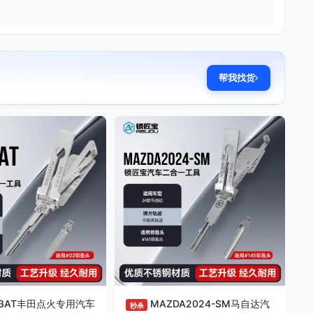
帮我找货
43AT丰田点火专用汽车
MAZDA2024-SM马自达汽
秒杀