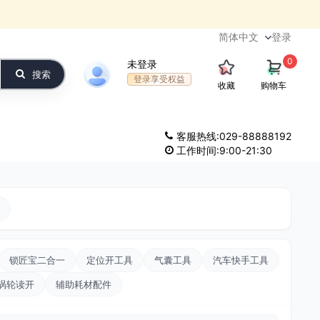
登录
0
未登录
搜索
登录享受权益
收藏
购物车
客服热线:029-88888192
工作时间:9:00-21:30
锁匠宝二合一
定位开工具
气囊工具
汽车快手工具
涡轮读开
辅助耗材配件