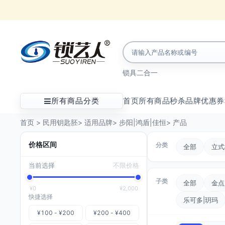
锁具
二合一
所有商品分类
首页
所有商品
秒杀
品牌
优惠券
首页
>
民用钥匙胚
>
适用品牌
>
步阳|鸿盾|佳恒
>
产品
价格区间
分类
全部
立式
当前选择
不限价格
子类
全部
金点
¥0
¥2,000
快捷选择
乐可多|玥玛
¥100 - ¥200
¥200 - ¥400