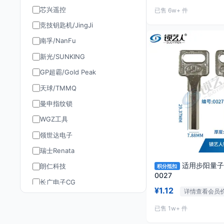
芯兴遥控
已售 6w+ 件
竞技钥匙机/JingJi
南孚/NanFu
新光/SUNKING
GP超霸/Gold Peak
天球/TMMQ
曼申指纹锁
WGZ工具
领世达电子
瑞士Renata
适用步阳量子
朗仁科技
积分抵扣
0027
长广电子CG
¥1.12
详情查看会员
道通AUTEL
已售 1w+ 件
TY90/孚远通用