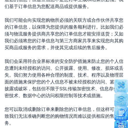
们基于订单信息为您配送商品或提供服务。
我们可能会向实现您购物所必须的关联方或合作伙伴共享您
的订单信息，以保障为您提供的服务顺利进行。比如我们必
须与物流服务提供商共享您的订单信息才能安排送货；又如
我们必须将您的订单信息与第三方商家共享来实现您向其购
买商品或服务的需求，并使其完成后续的售后服务。
我们会采用符合业界标准的安全防护措施来防止您的个人信
息遭到未经授权的访问、公开披露、使用、修改、损坏或丢
失。我们努力使用各种合理的制度、技术、程序以及物理层
面的措施来保护您的个人信息不被未经授权的访问、篡改、
披露或破坏，包括但不限于SSL传输加密技术、信息存储加
密技术、数据中心的访问权限控制等技术或措施。
您可以取消或删除订单来删除您的订单信息，但这样可能导
致我们无法准确判断您的购物情况而难以提供相应的售后服
务。