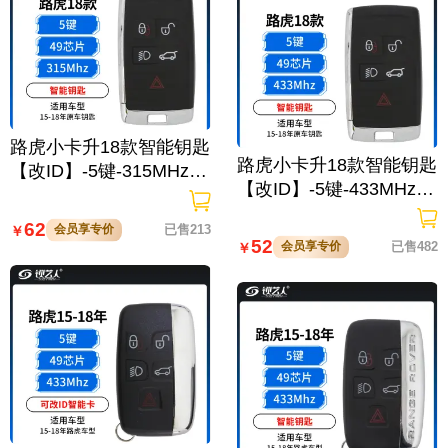
路虎小卡升18款智能钥匙
路虎小卡升18款智能钥匙
【改ID】-5键-315MHz-4
【改ID】-5键-433MHz-4
9芯片 适用于15-18年原
9芯片 适用于15-18年原
车钥匙 不带小钥匙
62
会员享专价
已售213
￥
车钥匙 不带小钥匙
52
会员享专价
已售482
￥