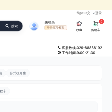
登录
0
未登录
搜索
登录享受权益
收藏
购物车
客服热线:029-88888192
工作时间:9:00-21:30
坑
卧式机开齿
工程车