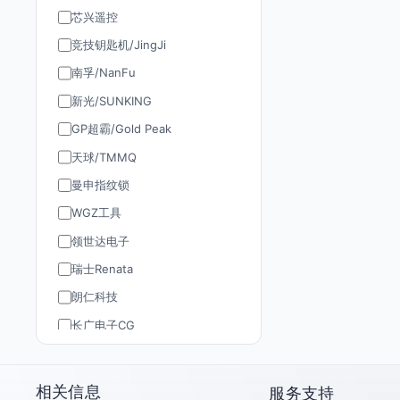
芯兴遥控
竞技钥匙机/JingJi
南孚/NanFu
新光/SUNKING
GP超霸/Gold Peak
天球/TMMQ
曼申指纹锁
WGZ工具
领世达电子
瑞士Renata
朗仁科技
长广电子CG
道通AUTEL
TY90/孚远通用
相关信息
服务支持