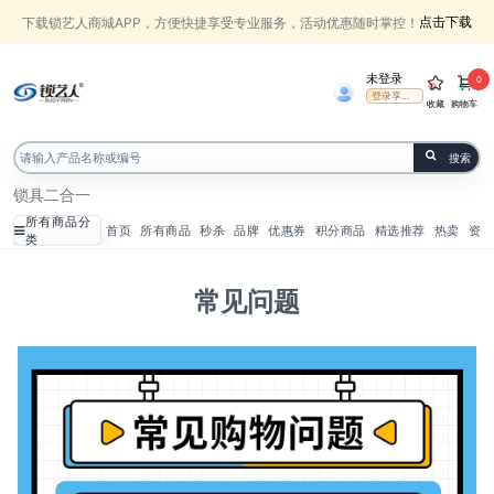
点击下载
下载锁艺人商城APP，方便快捷享受专业服务，活动优惠随时掌控！
未登录
0
登录享受权益
收藏
购物车
搜索
锁具
二合一
所有商品分
首页
所有商品
秒杀
品牌
优惠券
积分商品
精选推荐
热卖
资讯
类
常见问题