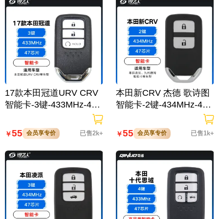
17款本田冠道URV CRV
本田新CRV 杰德 歌诗图
智能卡-3键-433MHz-47
智能卡-2键-434MHz-47
芯片
芯片
55
55
会员享专价
已售2k+
会员享专价
已售1k+
￥
￥