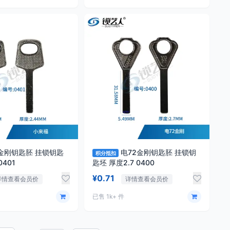
金刚钥匙胚 挂锁钥匙
电72金刚钥匙胚 挂锁钥
积分抵扣
 厚度2.4 0401
匙坯 厚度2.7 0400
¥0.71
详情查看会员价
详情查看会员价
已售 1k+ 件