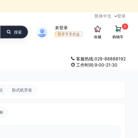
登录
0
未登录
搜索
登录享受权益
收藏
购物车
客服热线:029-88888192
工作时间:9:00-21:30
坑
卧式机开齿
标