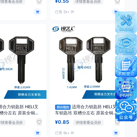
¥0.55
详情查看会员价
详情查看会员价
已售 2k+ 件
用合力钥匙胚 HELI叉
适用合力钥匙胚 HELI叉
积分抵扣
双槽分左右 原装全铜升
车钥匙坯 双槽分左右 原装全铜升
槽 0434
级款 左槽 0433
¥0.85
详情查看会员价
详情查看会员价
已售 9k+ 件