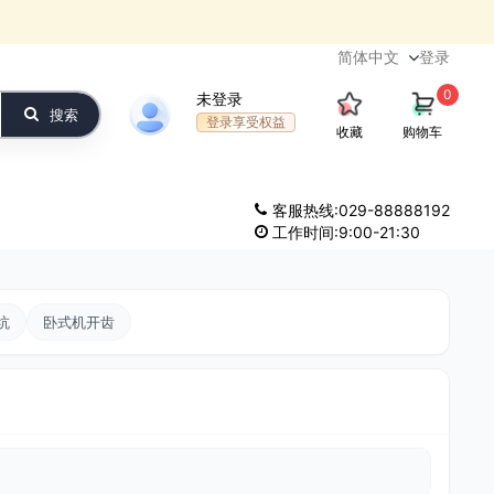
登录
0
未登录
搜索
登录享受权益
收藏
购物车
客服热线:029-88888192
工作时间:9:00-21:30
坑
卧式机开齿