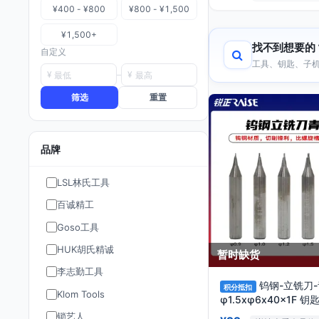
¥400 - ¥800
¥800 - ¥1,500
¥1,500+
找不到想要的
自定义
工具、钥匙、子机
¥
¥
筛选
重置
品牌
LSL林氏工具
百诚精工
Goso工具
HUK胡氏精诚
暂时缺货
李志勤工具
钨钢-立铣刀-
积分抵扣
Klom Tools
φ1.5xφ6x40x1F 
RAISE
锁艺人