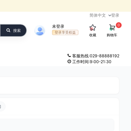
登录
0
未登录
搜索
登录享受权益
收藏
购物车
客服热线:029-88888192
工作时间:9:00-21:30
刀