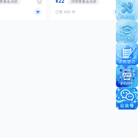
¥22
查看会员价
详情查看会员价
已售 450 件