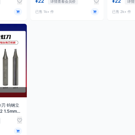
¥22
¥22
详情查看会员价
详情
已售 1k+ 件
已售 2k+ 件
单刃 钨钢立
2 1.5mm
单刃