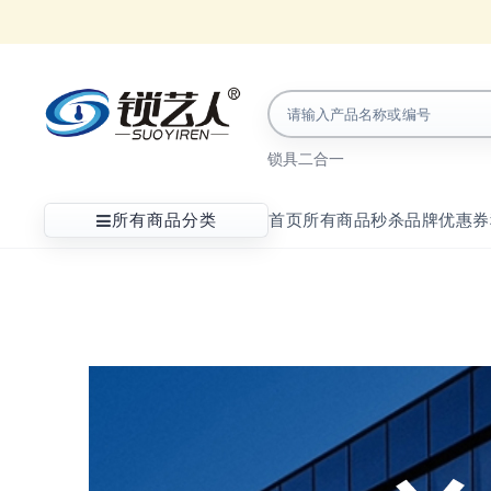
锁具
二合一
所有商品分类
首页
所有商品
秒杀
品牌
优惠券