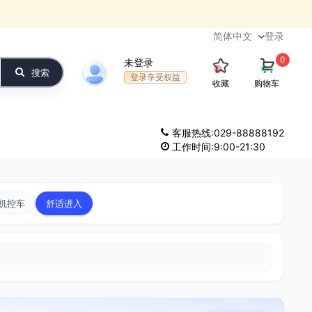
登录
0
未登录
搜索
登录享受权益
收藏
购物车
客服热线:029-88888192
工作时间:9:00-21:30
机控车
舒适进入