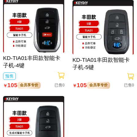
KD-TIA01丰田款智能卡
KD-TIA01丰田款智能卡
子机-4键
子机-5键
预售
105
105
会员享专价
已售0
会员享专价
已售0
￥
￥