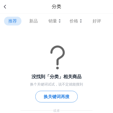
分类
推荐
新品
销量
价格
好评
没找到「分类」相关商品
换个关键词试试，说不定就能搜到
换关键词再搜
或者