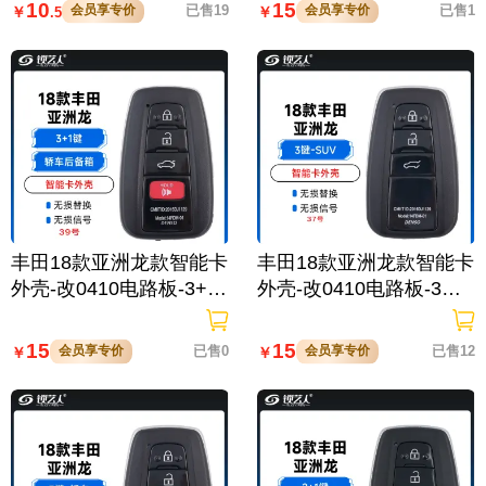
10
15
会员享专价
已售19
会员享专价
已售1
￥
￥
.5
丰田18款亚洲龙款智能卡
丰田18款亚洲龙款智能卡
外壳-改0410电路板-3+1
外壳-改0410电路板-3键-
键-轿车后备箱-39号
SUV后备箱-37号
15
15
会员享专价
已售0
会员享专价
已售12
￥
￥