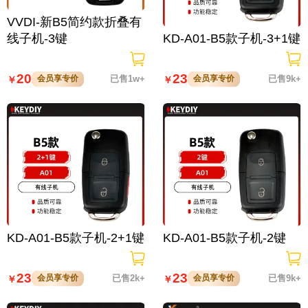
VVDI-新B5简约款折叠有
线子机-3键
KD-A01-B5款子机-3+1键
20
23
会员享专价
已售1w+
会员享专价
已售9k+
￥
￥
KD-A01-B5款子机-2+1键
KD-A01-B5款子机-2键
23
23
会员享专价
已售2k+
会员享专价
已售9k+
￥
￥