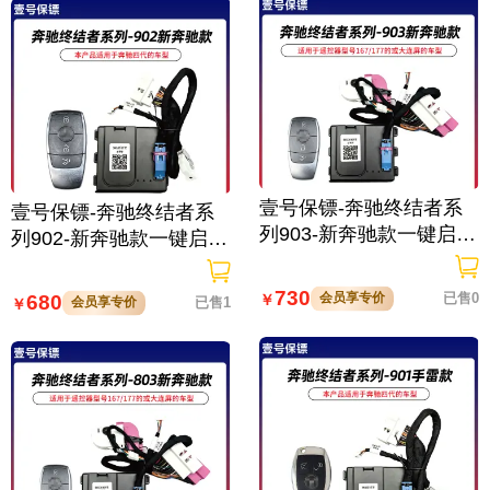
壹号保镖-奔驰终结者系
壹号保镖-奔驰终结者系
列903-新奔驰款一键启动
列902-新奔驰款一键启动
带门拉手感应
带门拉手感应
730
会员享专价
已售0
680
￥
会员享专价
已售1
￥