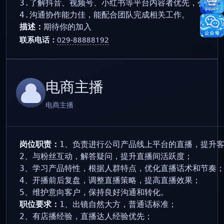
3.了解抖音、视频号、小红书等平台内容者优先，会剪映、
4.沟通协作能力佳，能配合团队完成相关工作。
描述：
期待你的加入
联系电话：
029-88888192
电商主播
电商主播
岗位职责：
1、负责进行公司产品线上平台的直播，提升客
2、与粉丝互动，解答疑问，提升直播间活跃度；

3、学习产品特性，根据人群特点，优化直播话术和节奏；
4、开播前后复盘，调整直播策略，提高直播效果；

5、维护意向客户，保持良好沟通和转化。
职位要求：
1、出镜自然大方，普通话标准；

2、有店播经验，直播达人经验优先；
