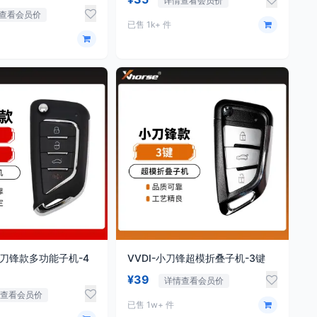
详情查看会员价
查看会员价
已售 1k+ 件
1新刀锋款多功能子机-4
VVDI-小刀锋超模折叠子机-3键
¥39
详情查看会员价
情查看会员价
已售 1w+ 件