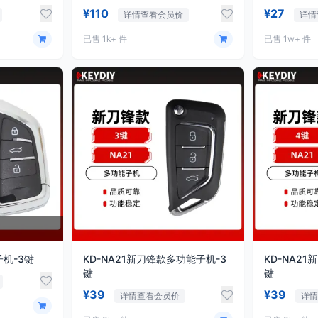
¥110
¥27
详情查看会员价
详情
已售 1k+ 件
已售 1w+ 件
子机-3键
KD-NA21新刀锋款多功能子机-3
KD-NA2
键
键
¥39
¥39
详情查看会员价
详