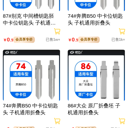
87#别克 中间槽钥匙胚
74#奔腾B50 中卡位钥匙
中卡位钥匙头 子机通用
头 子机通用折叠头
折叠头
0
0
会员享专价
已售1w+
会员享专价
已售1k+
￥
￥
.9
.9
74#奔腾B50 中卡位钥匙
86#大众 原厂折叠坯 子
头 子机通用折叠头
机通用折叠头