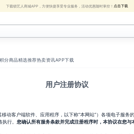
点击下载
下载锁艺人商城APP，方便快捷享受专业服务，活动优惠随时掌控！
积分商品
精选推荐
热卖
资讯
APP下载
用户注册协议
ren.cn/ 及其移动客户端软件、应用程序，以下称“本网站”）各项
格执行。
您确认所有服务条款并完成注册程序时，本协议在您与