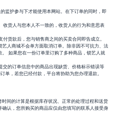
护人的监护参与下才能使用本网站。在下订单的同时，即
息。收货人与您本人不一致的，收货人的行为和意思表
功支付货款后，您与销售商之间的买卖合同即告成立。
锁艺人商城不会单方面取消订单。除非因不可抗力、法
款。 如果您在一份订单里订购了多种商品，锁艺人就
您提交的订单信息中的商品出现缺货、价格标示错误等
消订单，若您已经付款，平台将协助为您办理退款。
参考时间的计算是根据库存状况、正常的处理过程和送货
并确认，您所购买的商品应仅由您填写的联系人接受身