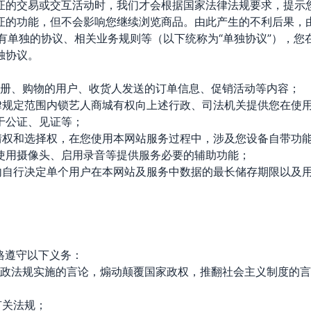
证的交易或交互活动时，我们才会根据国家法律法规要求，提示
证的功能，但不会影响您继续浏览商品。由此产生的不利后果，
另有单独的协议、相关业务规则等（以下统称为“单独协议”），
独协议。
站注册、购物的用户、收货人发送的订单信息、促销活动等内容；
法律规定范围内锁艺人商城有权向上述行政、司法机关提供您在使
于公证、见证等；
知情权和选择权，在您使用本网站服务过程中，涉及您设备自带功
使用摄像头、启用录音等提供服务必要的辅助功能；
围内自行决定单个用户在本网站及服务中数据的最长储存期限以及
格遵守以下义务：
、行政法规实施的言论，煽动颠覆国家政权，推翻社会主义制度的
有关法规；