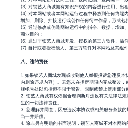
(3) 对锁艺人商城拥有知识产权的内容进行使用、
(4) 对本网站或者本网站运行过程中释放到任何终
增加、删除、挂接运行或创作任何衍生作品，形式包
(5) 通过修改或伪造网站运行中的指令、数据，增
商业目的；
(6) 通过非锁艺人商城开发、授权的第三方软件、
(7) 自行或者授权他人、第三方软件对本网站及其组
八、违约责任
1. 如果锁艺人商城发现或收到他人举报投诉您违反
内删除违规内容）。若您未在指定期限内完成整改，
规帐号处以包括但不限于警告、限制或禁止使用部分
2. 锁艺人商城有权依据合理判断对违反有关法律法
生的一切法律责任。
3. 您理解并同意，因您违反本协议或相关服务条款
当一并赔偿。
4. 除非另有明确的书面说明，锁艺人商城不对本网