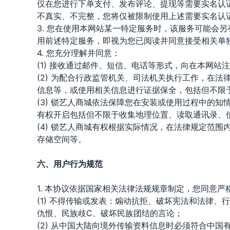
仅在您进行下单支付、发布评论、提现等需要实名认
不真实、不完整，您将仅被限制使用上述需要实名认
3. 您在使用本网站某一特定服务时，该服务可能会
用前述特定服务，即视为您已阅读并同意接受相关单
4. 您充分理解并同意：
(1) 接收通过邮件、短信、电话等形式，向在本网
(2) 为配合行政监管机关、司法机关执行工作，在
信息等，或使用相关信息进行证据保全，包括但不限
(3) 锁艺人商城依法保障您在安装或使用过程中的
有权开启包括但不限于收集地理位置、读取通讯录、
(4) 锁艺人商城有权根据实际情况，在法律规定范
存储空间等。
六、用户行为规范
1. 本协议依据国家相关法律法规规章制定，您同意严
(1) 不得传输或发表：煽动抗拒、破坏宪法和法律
仇恨、民族歧С、破坏民族团结的言论；
(2) 从中国大陆向境外传输资料信息时必须符合中国