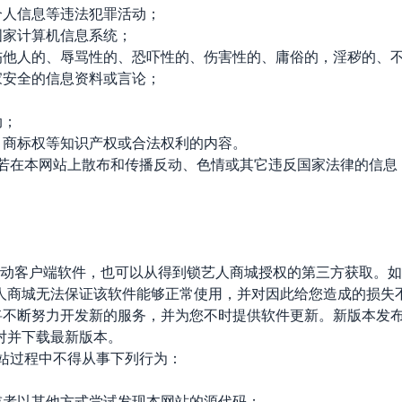
个人信息等违法犯罪活动；
国家计算机信息系统；
中伤他人的、辱骂性的、恐吓性的、伤害性的、庸俗的，淫秽的、
家安全的信息资料或言论；
动；
权、商标权等知识产权或合法权利的内容。
您若在本网站上散布和传播反动、色情或其它违反国家法律的信
城移动客户端软件，也可以从得到锁艺人商城授权的第三方获取。
人商城无法保证该软件能够正常使用，并对因此给您造成的损失
城将不断努力开发新的服务，并为您不时提供软件更新。新版本发
对并下载最新版本。
网站过程中不得从事下列行为：
，或者以其他方式尝试发现本网站的源代码；