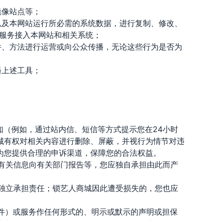
镜像站点等；
以及本网站运行所必需的系统数据，进行复制、修改、
服务接入本网站和相关系统；
件、方法进行运营或向公众传播，无论这些行为是否为
播上述工具；
知（例如，通过站内信、短信等方式提示您在24小时
城有权对相关内容进行删除、屏蔽，并视行为情节对违
为您提供合理的申诉渠道，保障您的合法权益。
存有关信息向有关部门报告等，您应独自承担由此而产
当独立承担责任；锁艺人商城因此遭受损失的，您也应
软件）或服务作任何形式的、明示或默示的声明或担保