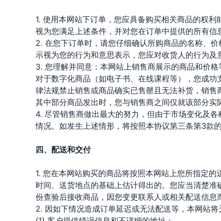
1. 使用本网站下订单，您应具备购买相关商品的权
视为您满足上述条件，并对您在订单中提供的所有信
2. 在您下订单时，请您仔细确认所购商品的名称、
示视为您的行为和意思表示，您应对收货人的行为及
3. 您理解并同意：本网站上销售商展示的商品和价
对于数字化商品（如电子书、在线课程等），您成功
律法规禁止销售或商品确实已售罄且无法补货，销售
其中部分商品发出时，您与销售商之间仅就该部分实
4. 尽管销售商做出最大的努力，但由于市场变化及
情况。如发生上述情形，将按照本协议第三条第3款
四、配送和交付
1. 您在本网站购买的商品将按照本网站上您所指定
时间、送货地点的基础上估计得出的。您应当清楚准
份查验后接收商品，因您变更联系人或相关配送信息
2. 因如下情况造成订单延迟或无法配送等，本网站
(1) 客户提供错误信息和不详细的地址；