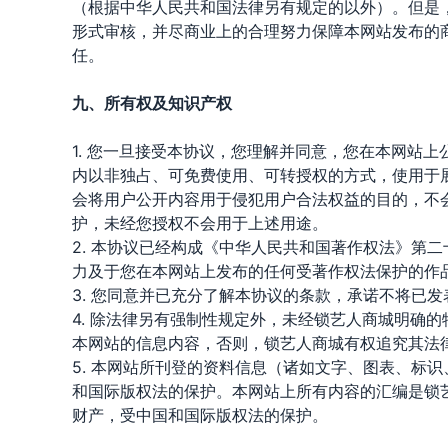
（根据中华人民共和国法律另有规定的以外）。但是
形式审核，并尽商业上的合理努力保障本网站发布的
任。
九、所有权及知识产权
1. 您一旦接受本协议，您理解并同意，您在本网站
内以非独占、可免费使用、可转授权的方式，使用于
会将用户公开内容用于侵犯用户合法权益的目的，不
护，未经您授权不会用于上述用途。
2. 本协议已经构成《中华人民共和国著作权法》第二
力及于您在本网站上发布的任何受著作权法保护的作
3. 您同意并已充分了解本协议的条款，承诺不将已
4. 除法律另有强制性规定外，未经锁艺人商城明确
本网站的信息内容，否则，锁艺人商城有权追究其法
5. 本网站所刊登的资料信息（诸如文字、图表、标
和国际版权法的保护。本网站上所有内容的汇编是锁
财产，受中国和国际版权法的保护。