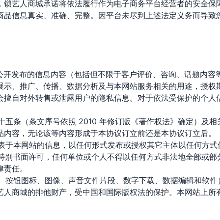
，锁艺人商城承诺将依法履行作为电子商务平台经营者的安全保
商品信息真实、准确、完整。因平台未尽到上述法定义务而导致
上公开发布的信息内容（包括但不限于客户评价、咨询、话题内
展示、推广、传播、数据分析及与本网站服务相关的用途，授权
会擅自对外转售或泄露用户的隐私信息。对于依法受保护的个人
十五条（条文序号依照 2010 年修订版《著作权法》确定）
品内容，无论该等内容形成于本协议订立前还是本协议订立后。
发表于本网站的信息，以任何形式发布或授权其它主体以任何方
的特别书面许可，任何单位或个人不得以任何方式非法地全部或
律责任。
识、按钮图标、图像、声音文件片段、数字下载、数据编辑和软
艺人商城的排他财产，受中国和国际版权法的保护。本网站上所