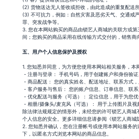
(2) 货物送达无人签收或拒收，由此造成的重复配送
(3) 不可抗力，例如：自然灾害及恶劣天气、交通
罪、突发战争等。
3. 您在本网站购买的商品由锁艺人商城的关联方或
间；您购买的商品采用在线传输方式交付的，销售商
五、用户个人信息保护及授权
1. 您知悉并同意，为方便您使用本网站相关服务，
- 注册与登录： 手机号码，用于创建账户和身份验证
- 商品配送： 您的真实姓名、配送地址、联系方式
- 客户服务与售后： 您的账户信息、订单信息、联
- 优化配送与服务（可选）： 定位信息，用于为您
- 相册/摄像头/麦克风（可选）： 用于上传图片
除法律法规规定的情形外，未经您的许可锁艺人商城
个人信息的安全。更多详细信息请参阅《锁艺人商城
2. 您知悉并确认，您在注册帐号或使用本网站服务
下，以匿名方式浏览本网站的商品信息。