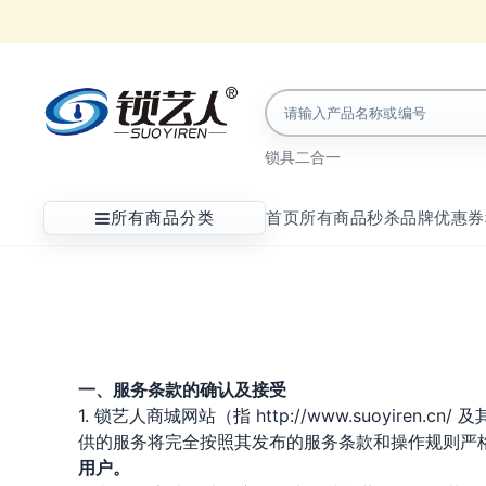
锁具
二合一
所有商品分类
首页
所有商品
秒杀
品牌
优惠券
一、服务条款的确认及接受
1. 锁艺人商城网站（指 http://www.suoyi
供的服务将完全按照其发布的服务条款和操作规则严
用户。