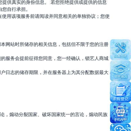
您提供真实的身份信息。 若您拒绝提供或提供的信息
由您自行承担。
您在使用该项服务前请阅读并同意相关的单独协议；您使
用本网站时所储存的相关信息，包括但不限于您的注册
能的服务会提前征得您同意，您一经确认，锁艺人商城
用户日志的储存期限，并在服务器上为其分配数据最大
言论，煽动分裂国家、破坏国家统一的言论，煽动民族