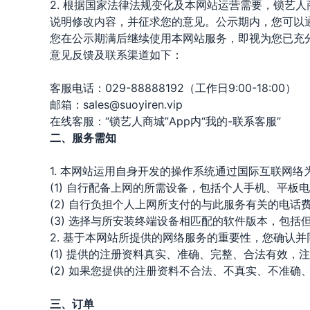
2. 根据国家法律法规变化及本网站运营需要，锁艺
说明修改内容，并征求您的意见。公示期内，您可以
您在公示期满后继续使用本网站服务，即视为您已充
意见反馈及联系渠道如下：
客服电话：029-88888192（工作日9:00-18:00）
邮箱：sales@suoyiren.vip
在线客服：“锁艺人商城”App内“我的-联系客服”
二、服务需知
1. 本网站运用自身开发的操作系统通过国际互联网
(1) 自行配备上网的所需设备，包括个人手机、平板
(2) 自行负担个人上网所支付的与此服务有关的电话
(3) 选择与所安装终端设备相匹配的软件版本，包括但不限于
2. 基于本网站所提供的网络服务的重要性，您确认并
(1) 提供的注册资料真实、准确、完整、合法有效，
(2) 如果您提供的注册资料不合法、不真实、不准
三、订单