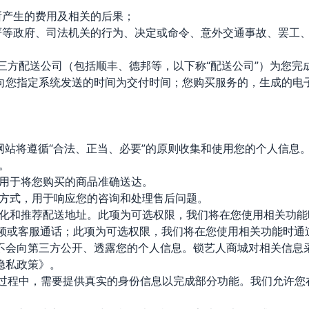
所产生的费用及相关的后果；
戒严等政府、司法机关的行为、决定或命令、意外交通事故、罢工
第三方配送公司（包括顺丰、德邦等，以下称“配送公司”）为您
向您指定系统发送的时间为交付时间；您购买服务的，生成的电
本网站将遵循“合法、正当、必要”的原则收集和使用您的个人信息
。
，用于将您购买的商品准确送达。
系方式，用于响应您的咨询和处理售后问题。
优化和推荐配送地址。此项为可选权限，我们将在您使用相关功
及视频或客服通话；此项为可选权限，我们将在您使用相关功能时
不会向第三方公开、透露您的个人信息。锁艺人商城对相关信息
隐私政策》。
的过程中，需要提供真实的身份信息以完成部分功能。我们允许