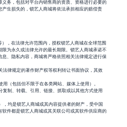
障义务，包括对平台内销售商的资质、资格进行必要的
您产生损失的，锁艺人商城将依法承担相应的赔偿责
容等），在法律允许范围内，授权锁艺人商城在全球范围
期限为永久或法律允许的最长期限。锁艺人商城承诺不
信息、隐私内容，商城将严格依照相关法律规定进行保
及相关法律规定的著作财产权等权利转让书面协议，其效
式使用（包括但不限于在各类网站、媒体上使用）。
部分复制、转载、引用、链接、抓取或以其他方式使用
件），均是锁艺人商城或其内容提供者的财产，受中国
有软件都是锁艺人商城或其关联公司或其软件供应商的