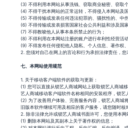
(3) 不得利用本网站从事洗钱、窃取商业秘密、窃取
(4) 不得干扰本网站的正常运转，不得侵入本网站及
(5) 不得传输或发表任何违法犯罪的、骚扰性的、
(6) 不得传输或发表损害国家社会公共利益和涉及国
(7) 不得教唆他人从事本条所禁止的行为；
(8) 不得利用在本网站注册的账户进行牟利性经营活
(9) 不得发布任何侵犯他人隐私、个人信息、著作
2. 您须对自己在网上的言论和行为承担法律责任，
七、本网站使用规范
1. 关于移动客户端软件的获取与更新：
(1) 您可以直接从锁艺人商城网站上获取锁艺人商
艺人商城移动客户端软件名称相同的安装程序，锁艺
(2) 为了改善用户体验、完善服务内容，锁艺人商
旧版本软件继续可用及相应的客户服务，请您随时核
2. 除非法律允许或锁艺人商城书面许可，您使用本
(1) 删除本网站及其副本上关于著作权的信息；
(2) 对本网站进行反向工程、反向汇编、反向编译