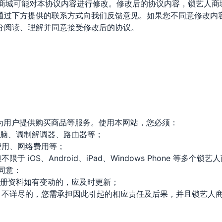
人商城可能对本协议内容进行修改。修改后的协议内容，锁艺人
通过下方提供的联系方式向我们反馈意见。如果您不同意修改内
分阅读、理解并同意接受修改后的协议。
络为用户提供购买商品等服务。使用本网站，您必须：
电脑、调制解调器、路由器等；
费用、网络费用等；
 iOS、Android、iPad、Windows Phone 等多个
同意：
注册资料如有变动的，应及时更新；
确、不详尽的，您需承担因此引起的相应责任及后果，并且锁艺人