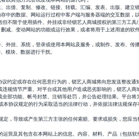
出租、出借、复制、修改、链接、转载、汇编、发表、出版、建立
端内存中的数据、网站运行过程中客户端与服务器端的交互数据，
括但不限于使用插件、外挂或非经锁艺人商城授权的第三方工具/
加、删减、变动网站的功能或运行效果，或者将用于上述用途的软
插件、外挂、系统，登录或使用本网站及服务，或制作、发布、传
件、模块、数据进行干扰。
本协议约定或存在任何恶意行为的，锁艺人商城将向您发送整改通
或违规情节严重、对平台或其他用户造成恶劣影响的，锁艺人商
或全部功能、帐号封禁、注销等处罚，并公告处理结果。平台将
规或本协议规定的行为采取适当的法律行动，并依据法律法规保
的规定，导致或产生第三方主张的任何索赔、要求或损失，您应
站的运营及其包含在本网站上的信息、内容、材料、产品（包括