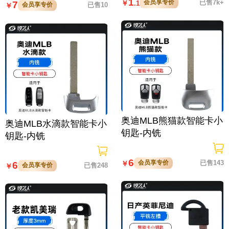
1
会员享专价
已售7k+
￥
.1
7
会员享专价
已售10
￥
奥迪MLB熊猫款智能卡小
奥迪MLB水滴款智能卡小
钥匙-内铣
钥匙-内铣
6
会员享专价
已售143
￥
6
会员享专价
已售248
￥