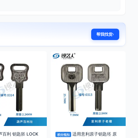
帮我找货
芦百利 钥匙胚 LOCK
适用意利原子钥匙坯 原
积分抵扣