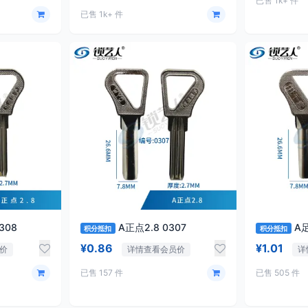
已售 1k+ 件
已售 1k+ 件
点2.8 0308
A正点2.8 0307
积分抵扣
积分抵扣
¥0.86
¥1.01
价
详情查看会员价
详
已售 157 件
已售 505 件