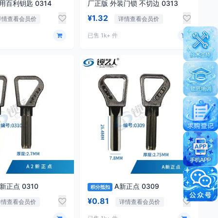
用百利钥匙 0314
厂正版 外装门锁 不切边 0313
¥1.32
详情查看会员价
详情查看会员价
已售 1k+ 件
A2新正点 0310
A新正点 0309
积分抵扣
¥0.81
详情查看会员价
详情查看会员价