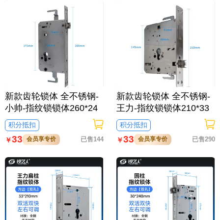
新款齿轮锁体 全不锈钢-
新款齿轮锁体 全不锈钢-
小帅-指纹锁锁体260*24
王力-指纹锁锁体210*33
积分抵扣
积分抵扣
33
33
会员享专价
已售144
会员享专价
已售290
￥
￥