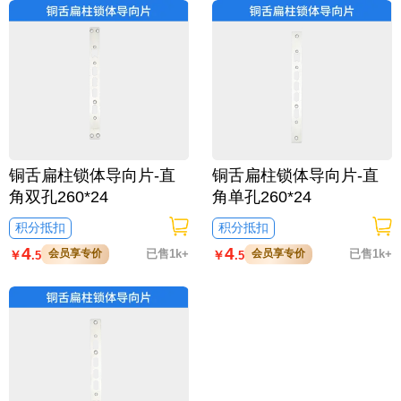
铜舌扁柱锁体导向片-直
铜舌扁柱锁体导向片-直
角双孔260*24
角单孔260*24
积分抵扣
积分抵扣
4
4
会员享专价
已售1k+
会员享专价
已售1k+
￥
￥
.5
.5