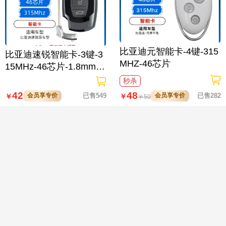
比亚迪元智能卡-4键-315
比亚迪速锐智能卡-3键-3
MHZ-46芯片
15MHz-46芯片-1.8mm厚
小钥匙-内铣

秒杀
42
48
会员享专价
已售549
会员享专价
已售282
￥
￥
￥
50
比亚迪速锐智能卡-3键-3
比亚迪老款E2 E3秦EV智
15MHz-46芯片-3mm厚
能钥匙-4键-433.62MHz-