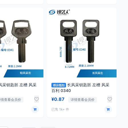
采钥匙胚 左槽 风采
长风采钥匙胚 左槽 风采
积分抵扣
百利 0340
¥0.87
详情查看会员价
详情查看会员价
已售 1k+ 件