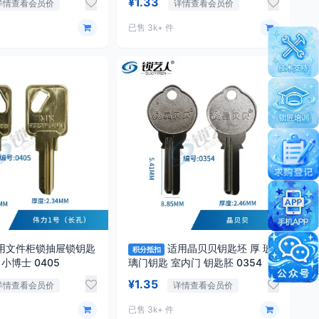
¥1.33
详情查看会员价
详情查看会员价
已售 3k+ 件
用文件柜锁抽屉锁钥匙
适用晶贝贝钥匙坯 厚 玻
积分抵扣
坯 打点钥匙 小博士 0405
璃门钥匙 室内门 钥匙胚 0354
¥1.35
详情查看会员价
详情查看会员价
已售 3k+ 件