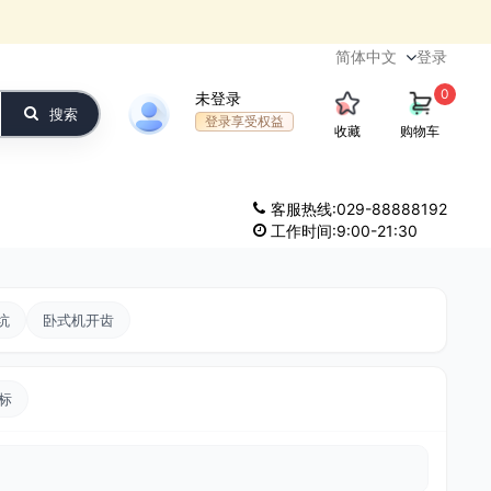
登录
0
未登录
搜索
登录享受权益
收藏
购物车
客服热线:029-88888192
工作时间:9:00-21:30
坑
卧式机开齿
标