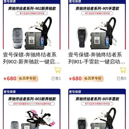
壹号保镖-奔驰终结者系
壹号保镖-奔驰终结者系
列902-新奔驰款一键启动
列901-手雷款一键启动带
带门拉手感应
门拉手感应
680
680
会员享专价
已售1
会员享专价
已售0
￥
￥