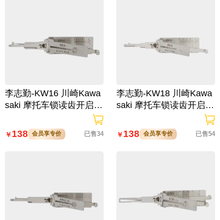
李志勤-KW16 川崎Kawa
李志勤-KW18 川崎Kawa
saki 摩托车锁读齿开启工
saki 摩托车锁读齿开启工
具-平铣 李氏二合一【全
具-平铣 李氏二合一 【全
球】
球】喷砂版
138
138
会员享专价
已售34
会员享专价
已售54
￥
￥