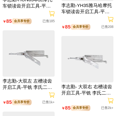
李志勤-YH35雅马哈摩托
车锁读齿开启工具-平铣
车锁读齿开启工具-平铣
李氏二合一
李氏二合一
85
会员享专价
已售185
￥
85
会员享专价
已售208
￥
李志勤-大双左 左槽读齿
李志勤- 大双右 右槽读齿
开启工具-平铣 李氏二合
开启工具-平铣 李氏二合
一
一
85
会员享专价
已售1k+
￥
85
会员享专价
已售2k+
￥