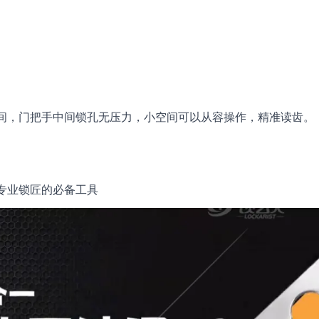
间，门把手中间锁孔无压力，小空间可以从容操作，精准读齿。
专业锁匠的必备工具