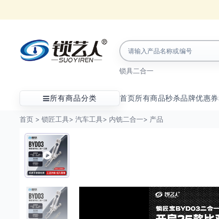
锁具
二合一
所有商品分类
首页
所有商品
秒杀
品牌
优惠券
首页
>
锁匠工具
>
汽车工具
>
内铣二合一
>
产品