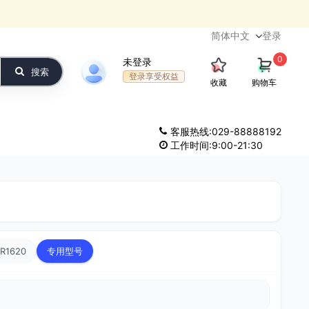
登录
0
未登录
搜索
登录享受权益
收藏
购物车
客服热线:029-88888192
工作时间:9:00-21:30
R1620
专用型号