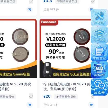
¥3.3
情查看会员价
详情查看会员价
已售 623 件
电池-VL2020-路虎
松下纽扣充电电池- VL2020-路
【单粒】
虎、宝马90度【单粒】
¥20
查看会员价
详情查看会员价
已售 3k+ 件