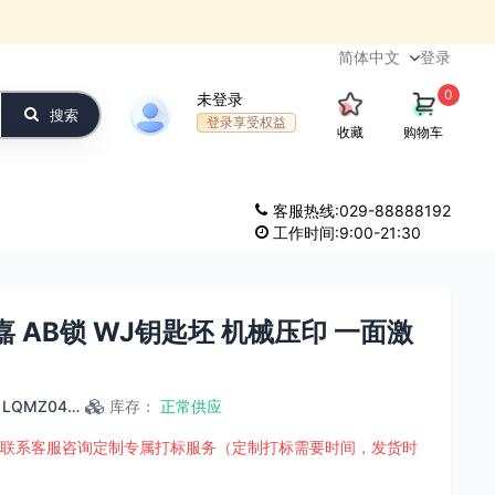
登录
0
未登录
搜索
登录享受权益
收藏
购物车
客服热线:029-88888192
工作时间:9:00-21:30
嘉 AB锁 WJ钥匙坯 机械压印 一面激
LQMZ0447
库存
：
正常供应
联系客服咨询定制专属打标服务（定制打标需要时间，发货时