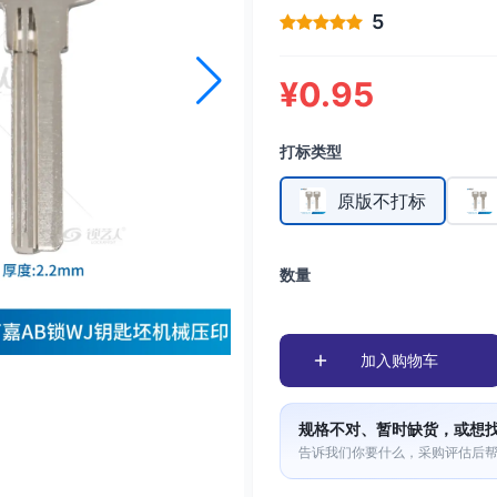
5
¥0.95
打标类型
原版不打标
数量
加入购物车
规格不对、暂时缺货，或想
告诉我们你要什么，采购评估后