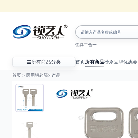
锁具
二合一
所有商品分类
首页
所有商品
秒杀
品牌
优惠券
首页
>
民用钥匙胚
>
产品