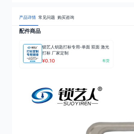
产品详情
常见问题
购买咨询
配件商品
锁艺人钥匙打标专用-单面 双面 激光
打标 厂家定制
¥0.10
有货