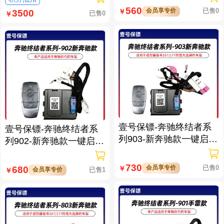
560
会员享专价
已售0
￥
3500
已售0
￥
壹号保镖-奔驰终结者系
壹号保镖-奔驰终结者系
列903-新奔驰款一键启动
列902-新奔驰款一键启动
带门拉手感应
带门拉手感应
730
会员享专价
已售0
680
￥
会员享专价
已售1
￥