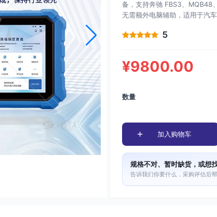
备，支持奔驰 FBS3、MQB
无需额外电脑辅助，适用于汽车
5
¥9800.00
数量
加入购物车
规格不对、暂时缺货，或想
告诉我们你要什么，采购评估后