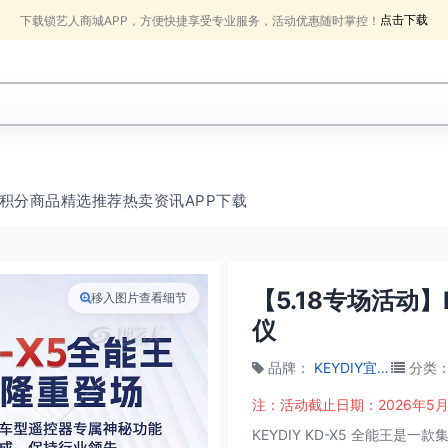
点击下载
下载锁艺人商城APP，方便快捷享受专业服务，活动优惠随时掌控！
积分商品
精选推荐
热卖
资讯
APP下载
【5.18专场活动
移入图片查看细节
仪
品牌
：
KEYDIY宜车科技
分类
注：活动截止日期：2026年5月2
KEYDIY KD-X5 全能王