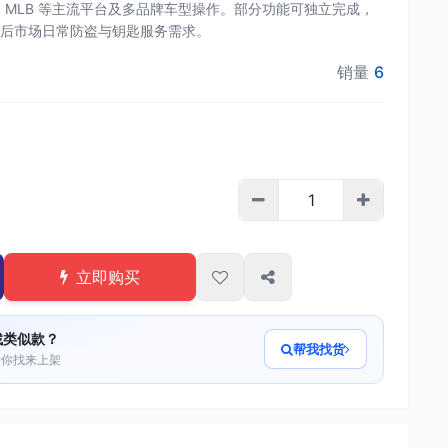
48、MLB 等主流平台及多品牌车型操作。部分功能可独立完成，
后市场日常防盗与钥匙服务需求。
销量
6
立即购买
找类似款？
帮我找货
帮你找来上架