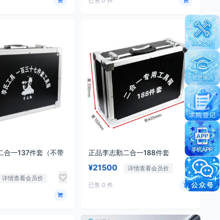
已售 0 件
二合一137件套（不带
正品李志勤二合一188件套
¥21500
详情查看会员价
详情查看会员价
已售 0 件