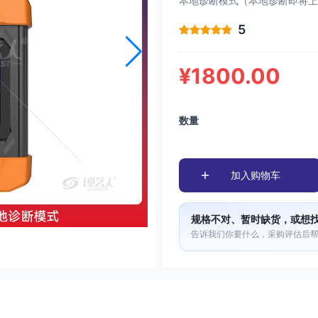
本地诊断模式（本地诊断即将上
5
¥1800.00
数量
加入购物车
规格不对、暂时缺货，或想
告诉我们你要什么，采购评估后