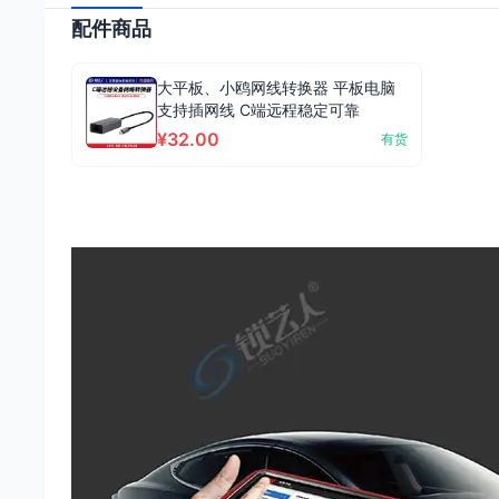
配件商品
大平板、小鸥网线转换器 平板电脑
支持插网线 C端远程稳定可靠
¥32.00
有货