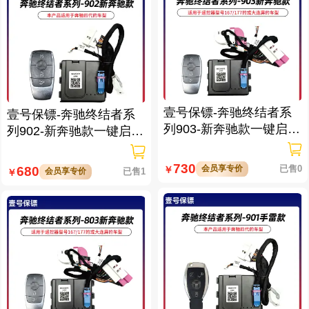
壹号保镖-奔驰终结者系
壹号保镖-奔驰终结者系
列903-新奔驰款一键启动
列902-新奔驰款一键启动
带门拉手感应
带门拉手感应
730
会员享专价
已售0
680
￥
会员享专价
已售1
￥