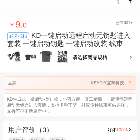
1
7
9.
已售631+
￥
0
KD一键启动远程启动无钥匙进入
积分抵扣
套装 一键启动钥匙 一键启动改装 线束
请选择商品规格

品牌:
KEYDIY宜车科技

KD生成式一键启动-奥迪款，小巧方便、做工精细，一键启动远程
启动无钥匙进入套装，支持多种车型，对应多种线束可供选择，
支持车型不断更新中...
用户评价（3）
好评
100%
